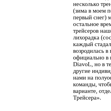
несколько трен
(зима в моем 
первый снег) 
остальное врем
трейсеров наш
лихорадка (со
каждый стадал
возродилась в
официально в 
DiavoL, но в т
другие индиви
нами на полуо
команды, чтоб
варианте, отд
Трейсера».