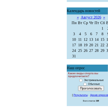
Календарь новостей
«
Август 2026
»
Пн
Вт
Ср
Чт
Пт
Сб
1
3
4
5
6
7
8
10
11
12
13
14
15
17
18
19
20
21
22
24
25
26
27
28
29
31
Наш опрос
Какие виды спорта вы
предпочитаете?
Экстримальные
Обычные
[
Результаты
·
Архив опросо
Всего ответов:
168