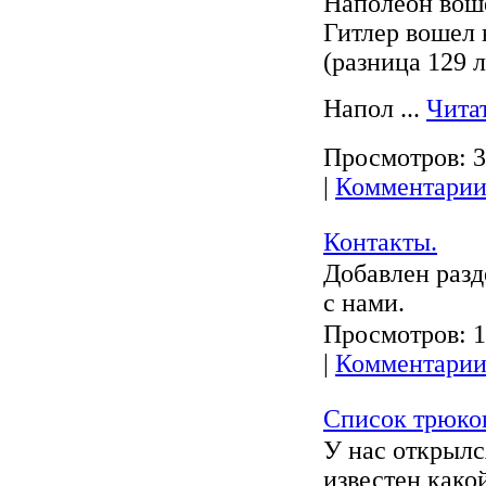
Наполеон воше
Гитлер вошел в
(разница 129 л
Напол
...
Чита
Просмотров:
3
|
Комментарии
Контакты.
Добавлен разд
с нами.
Просмотров:
1
|
Комментарии
Список трюко
У нас открылс
известен како