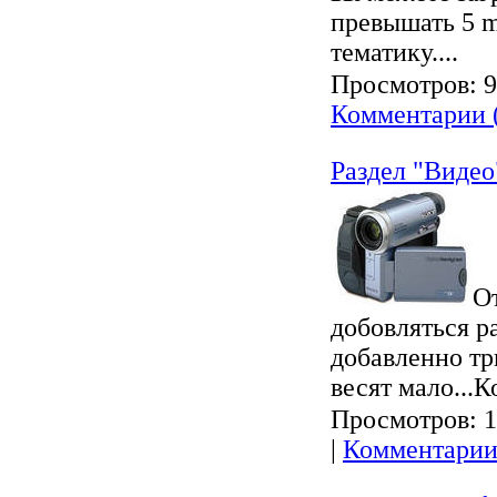
превышать 5 m
тематику....
Просмотров:
9
Комментарии 
Раздел "Видео
О
добовляться р
добавленно тр
весят мало...
Просмотров:
1
|
Комментарии