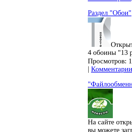
Раздел "Обои"
Открыт
4 обоины "13 
Просмотров:
1
|
Комментарии
"Файлообмен
На сайте откр
вы можете заг