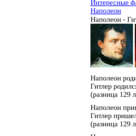
Интересные фа
Наполеон
Наполеон - Ги
Наполеон роди
Гитлер родился
(разница 129 л
Наполеон приш
Гитлер пришел 
(разница 129 л